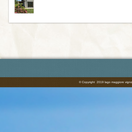
© Copyright 2019 lago maggiore vignola 