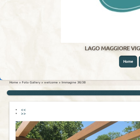
LAGO MAGGIORE VIG
Home
Home
»
Foto Gallery
»
welcome
» Immagine 36/38
<<
>>